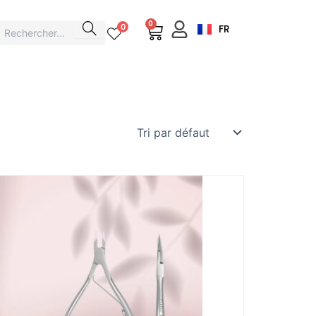
0
Cart
0
FR