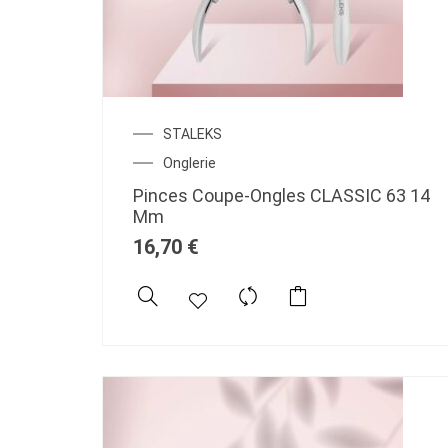
STALEKS
Onglerie
Pinces Coupe-Ongles CLASSIC 63 14
Mm
16,70
€