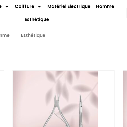
e
Coiffure
Matériel Electrique
Homme
Esthétique
mme
Esthétique