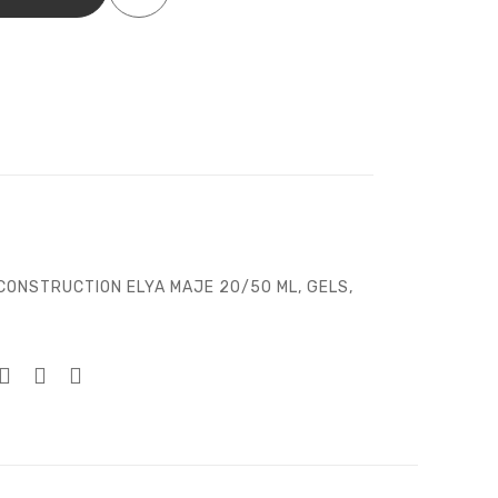
je
 CONSTRUCTION ELYA MAJE 20/50 ML
,
GELS
,