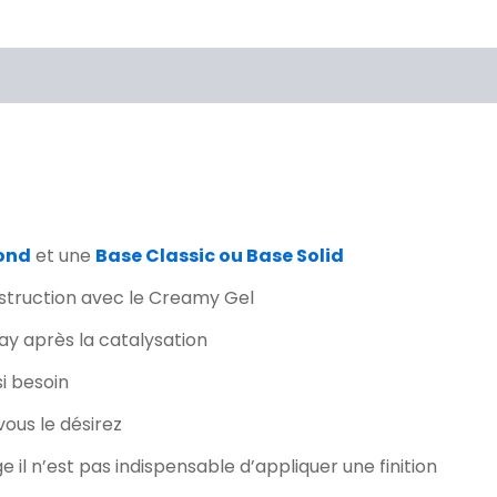
Information additionnelle
Brand
ond
et une
Base Classic ou Base Solid
nstruction avec le Creamy Gel
ay après la catalysation
si besoin
vous le désirez
 il n’est pas indispensable d’appliquer une finition