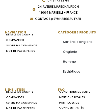
04 91 73 82 49
24 AVENUE MARÉCHAL FOCH
13004 MARSEILLE - FRANCE
CONTACT@SYMHAIRBEAUTY.FR
NAVIGATION
CATÉGORIES PRODUITS
DÉTAILS DU COMPTE
COMMANDES
Matériels onglerie
SUIVRE MA COMMANDE
MOT DE PASSE PERDU
Onglerie
Homme
Esthétique
LIENS UTILES
FAQ
DÉTAILS DU COMPTE
CONDITIONS DE VENTE
COMMANDES
MENTIONS LÉGALES
SUIVRE MA COMMANDE
POLITIQUES DE
CONFIDENTIALITÉS
MOT DE PASSE PERDU