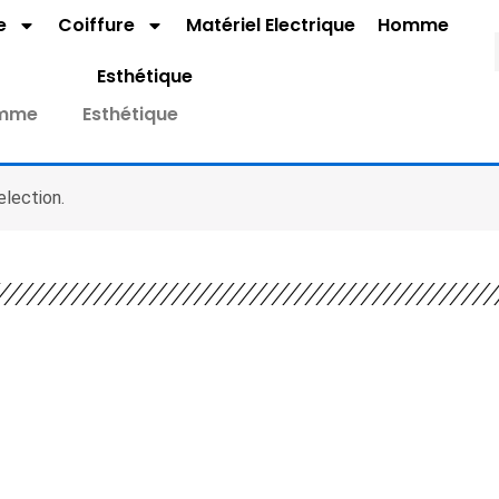
e
Coiffure
Matériel Electrique
Homme
Esthétique
mme
Esthétique
lection.