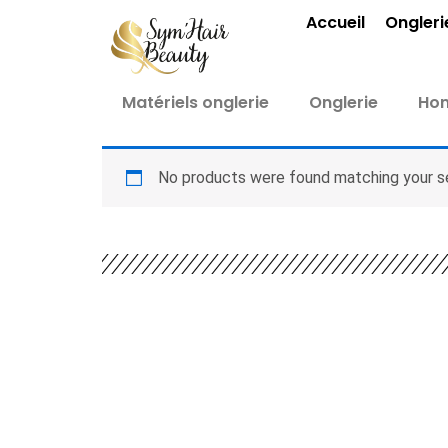
Aller
Accueil
Ongleri
au
contenu
Matériels onglerie
Onglerie
Ho
No products were found matching your se