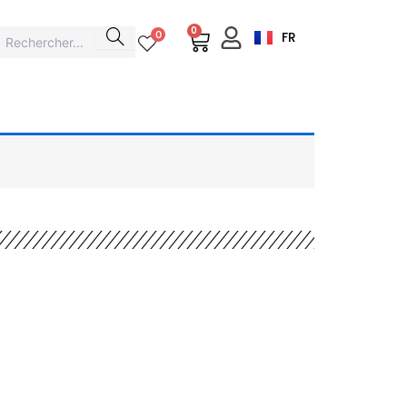
0
Cart
0
FR