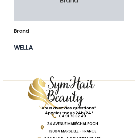
Brand
Avis Clients
Brand
WELLA
Vous avez des questions?
Appelez-nous 24h/24 !
04 91 73 82 49
24 AVENUE MARÉCHAL FOCH
13004 MARSEILLE - FRANCE