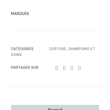
200ml
MARQUES
CATEGORIES:
COIFFURE
,
SHAMPOING ET
SOINS
PARTAGER SUR