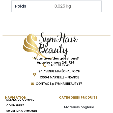
Poids
0,025 kg
Vous avez des questions?
Appelez-nous 24h/24 !
04 91 73 82 49
24 AVENUE MARÉCHAL FOCH
13004 MARSEILLE - FRANCE
CONTACT@SYMHAIRBEAUTY.FR
NAVIGATION
CATÉGORIES PRODUITS
DÉTAILS DU COMPTE
COMMANDES
Matériels onglerie
SUIVRE MA COMMANDE