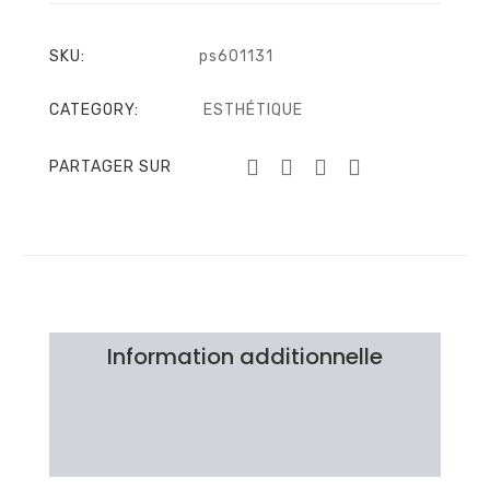
SKU:
ps601131
CATEGORY:
ESTHÉTIQUE
PARTAGER SUR
Information additionnelle
Brand
Avis Clients