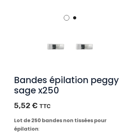
Bandes épilation peggy
sage x250
5,52
€
TTC
Lot de 25
0 bandes non tissées pour
épilation
: