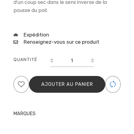
d’un coup sec dans le sens inverse de la
pousse du poil.
Expédition
Renseignez-vous sur ce produit
quantité
QUANTITÉ
de
Bandes
épilation
peggy
AJOUTER AU PANIER
sage
x250
MARQUES