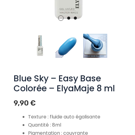
Blue Sky – Easy Base
Colorée – ElyaMaje 8 ml
9,90
€
Texture : fluide auto égalisante
Quantité : 8ml
Pigmentation : couvrante