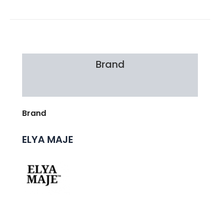
Brand
Avis Clients
Brand
ELYA MAJE