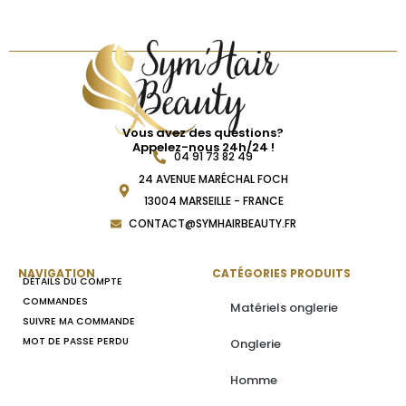
Vous avez des questions?
Appelez-nous 24h/24 !
04 91 73 82 49
24 AVENUE MARÉCHAL FOCH
13004 MARSEILLE - FRANCE
CONTACT@SYMHAIRBEAUTY.FR
NAVIGATION
CATÉGORIES PRODUITS
DÉTAILS DU COMPTE
COMMANDES
Matériels onglerie
SUIVRE MA COMMANDE
MOT DE PASSE PERDU
Onglerie
Homme