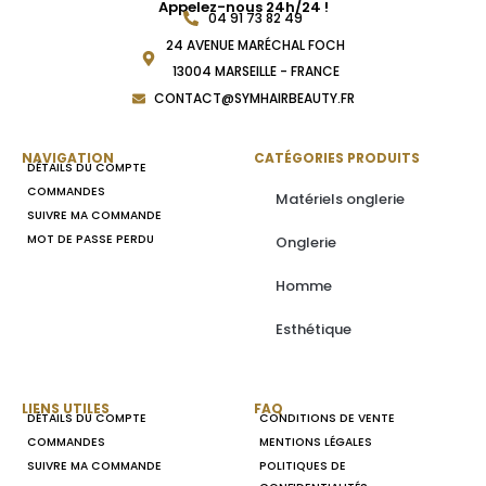
Appelez-nous 24h/24 !
04 91 73 82 49
24 AVENUE MARÉCHAL FOCH
13004 MARSEILLE - FRANCE
CONTACT@SYMHAIRBEAUTY.FR
NAVIGATION
CATÉGORIES PRODUITS
DÉTAILS DU COMPTE
COMMANDES
Matériels onglerie
SUIVRE MA COMMANDE
MOT DE PASSE PERDU
Onglerie
Homme
Esthétique
LIENS UTILES
FAQ
DÉTAILS DU COMPTE
CONDITIONS DE VENTE
COMMANDES
MENTIONS LÉGALES
SUIVRE MA COMMANDE
POLITIQUES DE