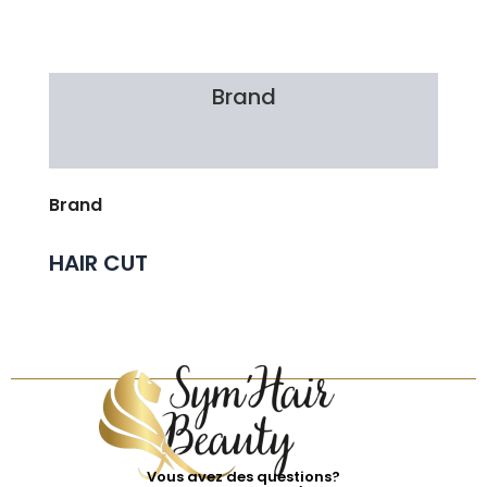
Brand
Avis Clients
Brand
HAIR CUT
Vous avez des questions?