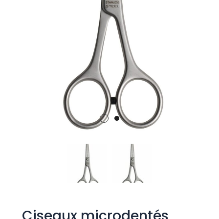
Ciseaux microdentés