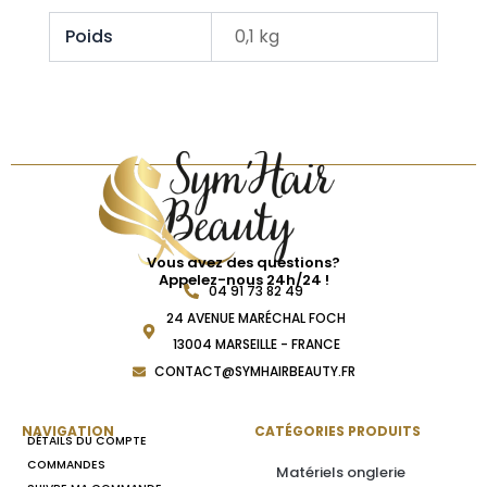
Poids
0,1 kg
Vous avez des questions?
Appelez-nous 24h/24 !
04 91 73 82 49
24 AVENUE MARÉCHAL FOCH
13004 MARSEILLE - FRANCE
CONTACT@SYMHAIRBEAUTY.FR
NAVIGATION
CATÉGORIES PRODUITS
DÉTAILS DU COMPTE
COMMANDES
Matériels onglerie