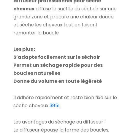
diffuseur professionnel pour sèche
cheveux
diffuse le souffle du séchoir sur une
grande zone et procure une chaleur douce
et sèche les cheveux tout en faisant
remonter la boucle.
Les plus :
S’adapte facilement sur le séchoir
Permet un séchage rapide pour des
boucles naturelles
Donne du volume en toute légèreté
Il adhère rapidement et reste bien fixé sur le
sèche cheveux
385I
.
Les avantages du séchage au diffuseur :
Le diffuseur épouse la forme des boucles,