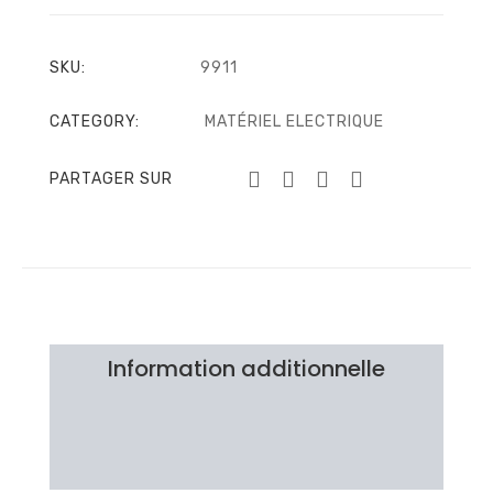
SKU:
9911
CATEGORY:
MATÉRIEL ELECTRIQUE
PARTAGER SUR
Information additionnelle
Brand
Avis Clients