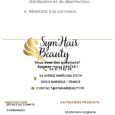
stérilisation et de désinfection.
Résistant à la corrosion.
Vous avez des questions?
Appelez-nous 24h/24 !
04 91 73 82 49
24 AVENUE MARÉCHAL FOCH
13004 MARSEILLE - FRANCE
CONTACT@SYMHAIRBEAUTY.FR
NAVIGATION
CATÉGORIES PRODUITS
DÉTAILS DU COMPTE
COMMANDES
Matériels onglerie