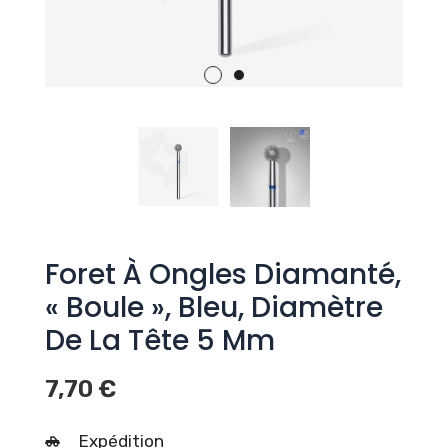
Foret À Ongles Diamanté,
« Boule », Bleu, Diamètre
De La Tête 5 Mm
7,70
€
Expédition