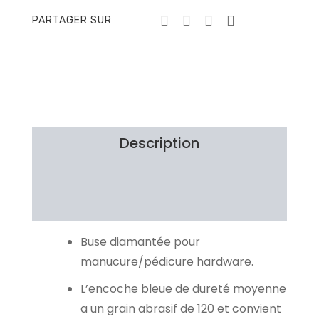
PARTAGER SUR
Description
Brand
Avis Clients
Buse diamantée pour
manucure/pédicure hardware.
L’encoche bleue de dureté moyenne
a un grain abrasif de 120 et convient