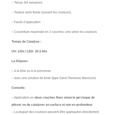
– Tenue 3/4 semaines
– Texture semi fluide (suivant les couleurs),
– Facile d’applcation
– Couverture maximale en 2 couches, une selon les couleurs
Temps de Catalyse :
UV: 120s / LED: 30 à 60s
La Dépose:
– à la lime ou à la ponceuse
– avec une solution de fonte (type Salon Remover Manicure)​
Conseils:
– Application en
deux couches fines sinon le gel risque de
plisser ou de catalyser en surface et non en profondeur
– La plupart des couleurs peuvent être appliquées directement