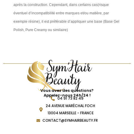
après la construction. Cependant, dans certains cas(risque
éventuel d’incompatibilité entre marques et/ou matière, par
exemple résine), il est préférable d’appliquer une base (Base Gel
Polish, Pure Creamy ou similaire)
Vous avez des questions?
Appelez-nous 24h/24 !
04 91 73 82 49
24 AVENUE MARÉCHAL FOCH
13004 MARSEILLE - FRANCE
CONTACT@SYMHAIRBEAUTY.FR