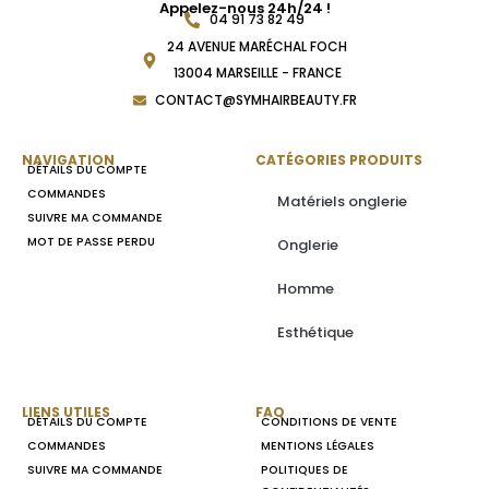
Appelez-nous 24h/24 !
04 91 73 82 49
24 AVENUE MARÉCHAL FOCH
13004 MARSEILLE - FRANCE
CONTACT@SYMHAIRBEAUTY.FR
NAVIGATION
CATÉGORIES PRODUITS
DÉTAILS DU COMPTE
COMMANDES
Matériels onglerie
SUIVRE MA COMMANDE
MOT DE PASSE PERDU
Onglerie
Homme
Esthétique
LIENS UTILES
FAQ
DÉTAILS DU COMPTE
CONDITIONS DE VENTE
COMMANDES
MENTIONS LÉGALES
SUIVRE MA COMMANDE
POLITIQUES DE