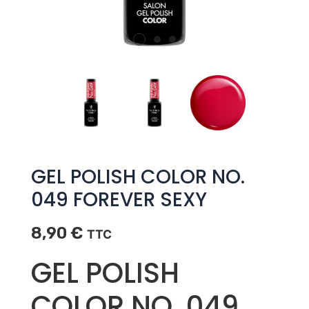
GEL POLISH COLOR NO.
049 FOREVER SEXY
8,90
€
TTC
GEL POLISH
COLOR NO. 049