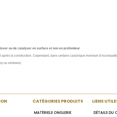
lisser ou de catalyser en surface et non en profondeur
 après la construction. Cependant, dans certains cas(risque éventuel d’incompatibil
y ou similaire)
ION
CATÉGORIES PRODUITS
LIENS UTILE
MATÉRIELS ONGLERIE
DÉTAILS DU