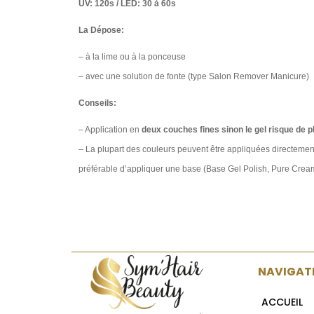
UV: 120s / LED: 30 à 60s
La Dépose:
– à la lime ou à la ponceuse
– avec une solution de fonte (type Salon Remover Manicure)​
Conseils:
– Application en
deux couches fines sinon le gel risque de p
– La plupart des couleurs peuvent être appliquées directement
préférable d’appliquer une base (Base Gel Polish, Pure Cream
NAVIGAT
ACCUEIL