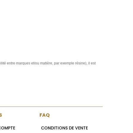
ité entre marques et/ou matière, par exemple résine), il est
S
FAQ
 COMPTE
CONDITIONS DE VENTE