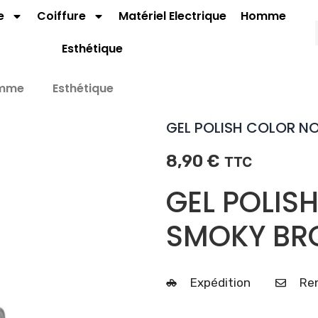
e
Coiffure
Matériel Electrique
Homme
Esthétique
mme
Esthétique
GEL POLISH COLOR N
8,90
€
TTC
GEL POLIS
SMOKY BR
Expédition
Ren