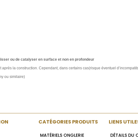
lisser ou de catalyser en surface et non en profondeur
 après la construction. Cependant, dans certains cas(risque éventuel d’incompatibil
y ou similaire)
ION
CATÉGORIES PRODUITS
LIENS UTILE
MATÉRIELS ONGLERIE
DÉTAILS DU