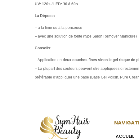
UV: 120s / LED: 30 à 60s
La Dépose:
– à la lime ou à la ponceuse
– avec une solution de fonte (type Salon Remover Manicure)​
Conseils:
– Application en
deux couches fines sinon le gel risque de p
– La plupart des couleurs peuvent être appliquées directement
préférable d’appliquer une base (Base Gel Polish, Pure Cream
NAVIGAT
ACCUEIL