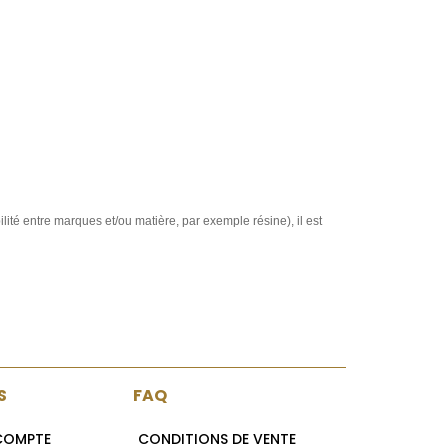
ité entre marques et/ou matière, par exemple résine), il est
S
FAQ
 COMPTE
CONDITIONS DE VENTE