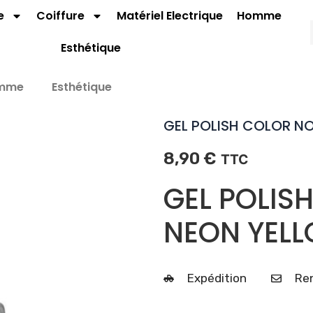
e
Coiffure
Matériel Electrique
Homme
Esthétique
mme
Esthétique
GEL POLISH COLOR NO
8,90
€
TTC
GEL POLIS
NEON YEL
Expédition
Ren