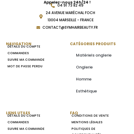
Appelez-nous 24h/24 !
04 91 73 82 49
24 AVENUE MARÉCHAL FOCH
13004 MARSEILLE - FRANCE
CONTACT@SYMHAIRBEAUTY.FR
NAVIGATION
CATÉGORIES PRODUITS
DÉTAILS DU COMPTE
COMMANDES
Matériels onglerie
SUIVRE MA COMMANDE
MOT DE PASSE PERDU
Onglerie
Homme
Esthétique
LIENS UTILES
FAQ
DÉTAILS DU COMPTE
CONDITIONS DE VENTE
COMMANDES
MENTIONS LÉGALES
SUIVRE MA COMMANDE
POLITIQUES DE