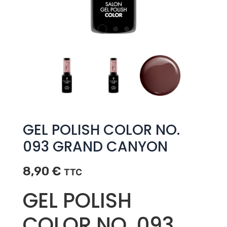
GEL POLISH COLOR NO.
093 GRAND CANYON
8,90
€
TTC
GEL POLISH
COLOR NO. 093