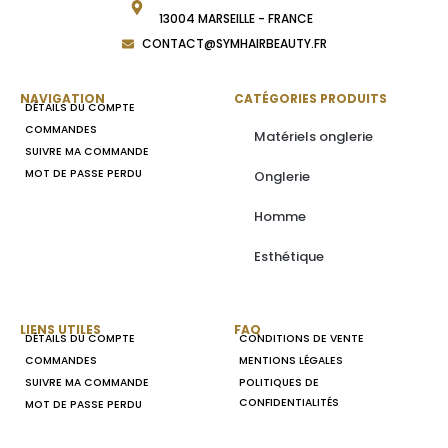
13004 MARSEILLE - FRANCE
CONTACT@SYMHAIRBEAUTY.FR
NAVIGATION
CATÉGORIES PRODUITS
DÉTAILS DU COMPTE
COMMANDES
Matériels onglerie
SUIVRE MA COMMANDE
MOT DE PASSE PERDU
Onglerie
Homme
Esthétique
LIENS UTILES
FAQ
DÉTAILS DU COMPTE
CONDITIONS DE VENTE
COMMANDES
MENTIONS LÉGALES
SUIVRE MA COMMANDE
POLITIQUES DE
CONFIDENTIALITÉS
MOT DE PASSE PERDU