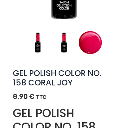
GEL POLISH COLOR NO.
158 CORAL JOY
8,90
€
TTC
GEL POLISH
COLOR NO. 158