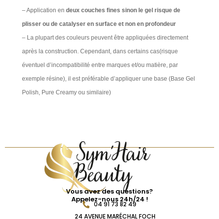
– Application en
deux couches fines sinon le gel risque de
plisser ou de catalyser en surface et non en profondeur
– La plupart des couleurs peuvent être appliquées directement
après la construction. Cependant, dans certains cas(risque
éventuel d’incompatibilité entre marques et/ou matière, par
exemple résine), il est préférable d’appliquer une base (Base Gel
Polish, Pure Creamy ou similaire)
Vous avez des questions?
Appelez-nous 24h/24 !
04 91 73 82 49
24 AVENUE MARÉCHAL FOCH