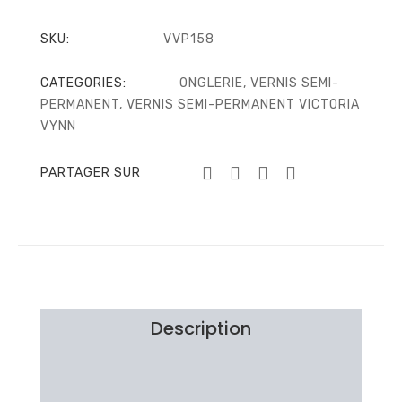
SKU:
VVP158
CATEGORIES:
ONGLERIE
,
VERNIS SEMI-
PERMANENT
,
VERNIS SEMI-PERMANENT VICTORIA
VYNN
PARTAGER SUR
Description
Information additionnelle