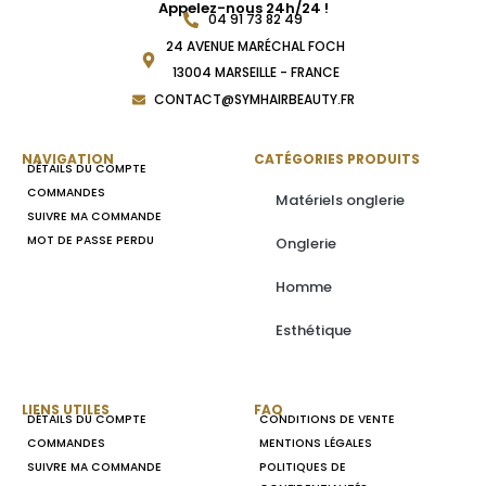
Appelez-nous 24h/24 !
04 91 73 82 49
24 AVENUE MARÉCHAL FOCH
13004 MARSEILLE - FRANCE
CONTACT@SYMHAIRBEAUTY.FR
NAVIGATION
CATÉGORIES PRODUITS
DÉTAILS DU COMPTE
COMMANDES
Matériels onglerie
SUIVRE MA COMMANDE
MOT DE PASSE PERDU
Onglerie
Homme
Esthétique
LIENS UTILES
FAQ
DÉTAILS DU COMPTE
CONDITIONS DE VENTE
COMMANDES
MENTIONS LÉGALES
SUIVRE MA COMMANDE
POLITIQUES DE