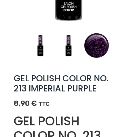
GEL POLISH COLOR NO.
213 IMPERIAL PURPLE
8,90
€
TTC
GEL POLISH
COLOR NO. 213