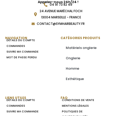
Appelez-nous 24h/24 !
04 91 73 82 49
24 AVENUE MARÉCHAL FOCH
13004 MARSEILLE - FRANCE
CONTACT@SYMHAIRBEAUTY.FR
NAVIGATION
CATÉGORIES PRODUITS
DÉTAILS DU COMPTE
COMMANDES
Matériels onglerie
SUIVRE MA COMMANDE
MOT DE PASSE PERDU
Onglerie
Homme
Esthétique
LIENS UTILES
FAQ
DÉTAILS DU COMPTE
CONDITIONS DE VENTE
COMMANDES
MENTIONS LÉGALES
SUIVRE MA COMMANDE
POLITIQUES DE