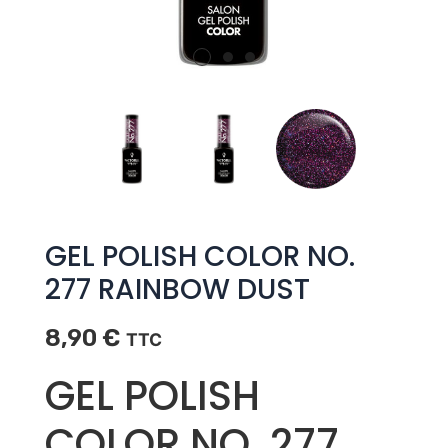
GEL POLISH COLOR NO.
277 RAINBOW DUST
8,90
€
TTC
GEL POLISH
COLOR NO. 277