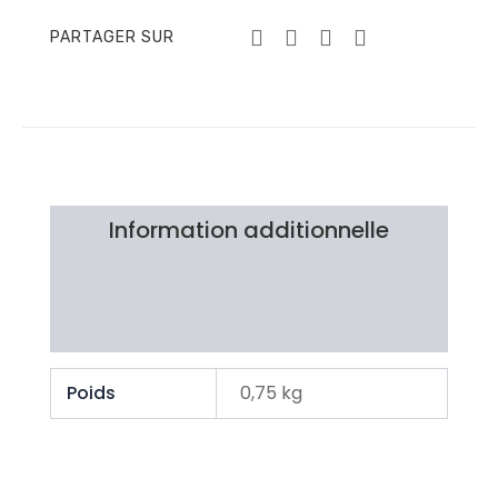
PARTAGER SUR
Information additionnelle
Brand
Avis Clients
Poids
0,75 kg