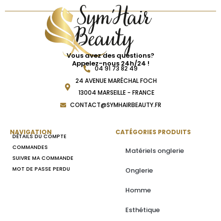
Vous avez des questions?
Appelez-nous 24h/24 !
04 91 73 82 49
24 AVENUE MARÉCHAL FOCH
13004 MARSEILLE - FRANCE
CONTACT@SYMHAIRBEAUTY.FR
NAVIGATION
CATÉGORIES PRODUITS
DÉTAILS DU COMPTE
COMMANDES
Matériels onglerie
SUIVRE MA COMMANDE
MOT DE PASSE PERDU
Onglerie
Homme
Esthétique