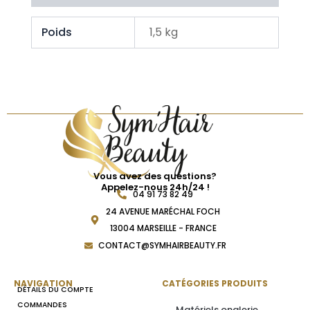
Poids
1,5 kg
Vous avez des questions?
Appelez-nous 24h/24 !
04 91 73 82 49
24 AVENUE MARÉCHAL FOCH
13004 MARSEILLE - FRANCE
CONTACT@SYMHAIRBEAUTY.FR
NAVIGATION
CATÉGORIES PRODUITS
DÉTAILS DU COMPTE
COMMANDES
Matériels onglerie