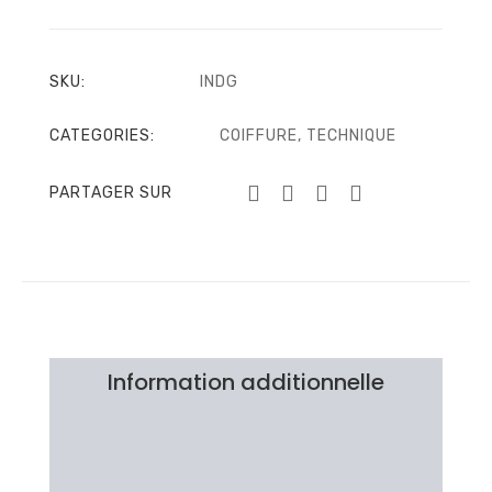
SKU:
INDG
CATEGORIES:
COIFFURE
,
TECHNIQUE
PARTAGER SUR
Information additionnelle
Brand
Avis Clients