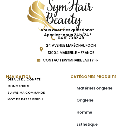
Vous avez des questions?
Appelez-nous 24h/24 !
04 91 73 82 49
24 AVENUE MARÉCHAL FOCH
13004 MARSEILLE - FRANCE
CONTACT@SYMHAIRBEAUTY.FR
NAVIGATION
CATÉGORIES PRODUITS
DÉTAILS DU COMPTE
COMMANDES
Matériels onglerie
SUIVRE MA COMMANDE
MOT DE PASSE PERDU
Onglerie
Homme
Esthétique