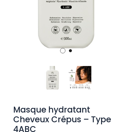
Masque hydratant
Cheveux Crépus – Type
4ABC