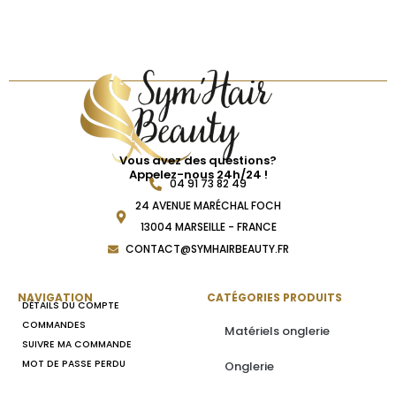
Vous avez des questions?
Appelez-nous 24h/24 !
04 91 73 82 49
24 AVENUE MARÉCHAL FOCH
13004 MARSEILLE - FRANCE
CONTACT@SYMHAIRBEAUTY.FR
NAVIGATION
CATÉGORIES PRODUITS
DÉTAILS DU COMPTE
COMMANDES
Matériels onglerie
SUIVRE MA COMMANDE
MOT DE PASSE PERDU
Onglerie