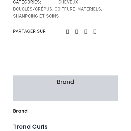
CATEGORIES:
CHEVEUX
BOUCLÉS/CRÉPUS
,
COIFFURE
,
MATÉRIELS
,
SHAMPOING ET SOINS
PARTAGER SUR
Brand
Avis Clients
Brand
Trend Curls