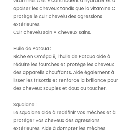
vitamines A et E contribuent à hydrater et à
apaiser les cheveux tandis que la vitamine C
protège le cuir chevelu des agressions
extérieures.
Cuir chevelu sain = cheveux sains.
Huile de Pataua :
Riche en Oméga 9, l’huile de Pataua aide à
réduire les fourches et protège les cheveux
des appareils chauffants. Aide également à
lisser les frisottis et renforce la brillance pour
des cheveux souples et doux au toucher.
Squalane :
Le squalane aide à redéfinir vos mèches et à
protéger vos cheveux des agressions
extérieures. Aide à dompter les mèches