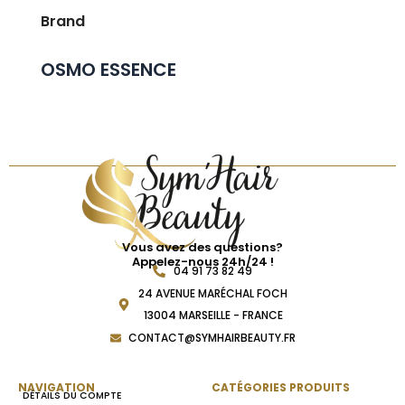
Brand
OSMO ESSENCE
Vous avez des questions?
Appelez-nous 24h/24 !
04 91 73 82 49
24 AVENUE MARÉCHAL FOCH
13004 MARSEILLE - FRANCE
CONTACT@SYMHAIRBEAUTY.FR
NAVIGATION
CATÉGORIES PRODUITS
DÉTAILS DU COMPTE