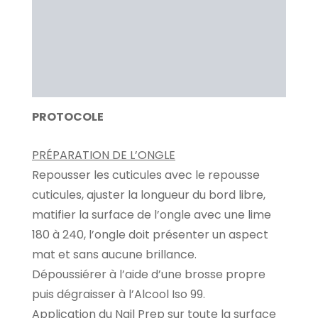
Information additionnelle
Brand
Avis Clients
PROTOCOLE
PRÉPARATION DE L’ONGLE
Repousser les cuticules avec le repousse
cuticules, ajuster la longueur du bord libre,
matifier la surface de l’ongle avec une lime
180 à 240, l’ongle doit présenter un aspect
mat et sans aucune brillance.
Dépoussiérer à l’aide d’une brosse propre
puis dégraisser à l’Alcool Iso 99.
Application du Nail Prep sur toute la surface