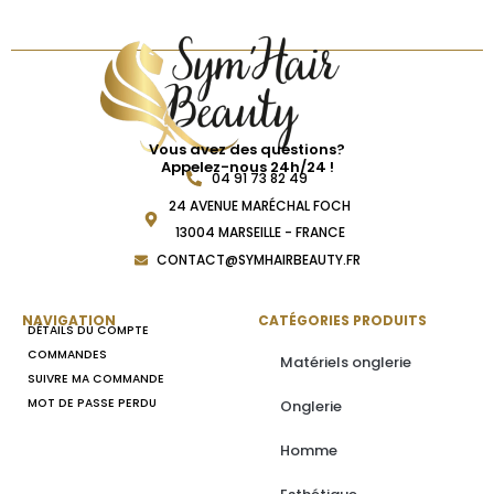
Vous avez des questions?
Appelez-nous 24h/24 !
04 91 73 82 49
24 AVENUE MARÉCHAL FOCH
13004 MARSEILLE - FRANCE
CONTACT@SYMHAIRBEAUTY.FR
NAVIGATION
CATÉGORIES PRODUITS
DÉTAILS DU COMPTE
COMMANDES
Matériels onglerie
SUIVRE MA COMMANDE
MOT DE PASSE PERDU
Onglerie
Homme