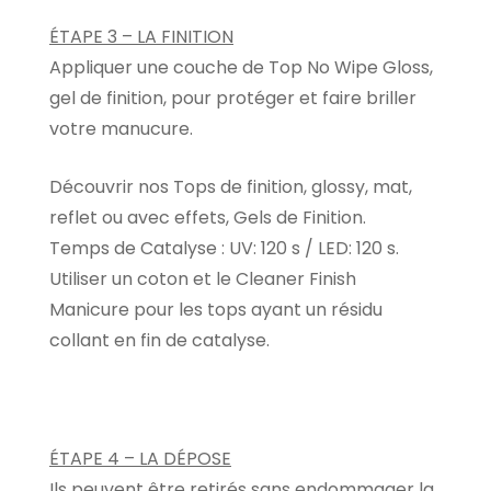
ÉTAPE 3 – LA FINITION
Appliquer une couche de Top No Wipe Gloss,
gel de finition, pour protéger et faire briller
votre manucure.
Découvrir nos Tops de finition, glossy, mat,
reflet ou avec effets, Gels de Finition.
Temps de Catalyse : UV: 120 s / LED: 120 s.
Utiliser un coton et le Cleaner Finish
Manicure pour les tops ayant un résidu
collant en fin de catalyse.
ÉTAPE 4 – LA DÉPOSE
Ils peuvent être retirés sans endommager la