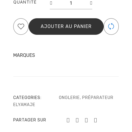
QUANTITÉ
de
Nail
Prep
–
AJOUTER AU PANIER
Master
Nails
MARQUES
CATEGORIES:
ONGLERIE
,
PRÉPARATEUR
ELYAMAJE
PARTAGER SUR