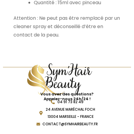
Quantité : 15ml avec pinceau
Attention : Ne peut pas être remplacé par un
cleaner spray et déconseillé d’être en
contact de la peau.
Vous avez des questions?
Appelez-nous 24h/24 !
04 91 73 82 49
24 AVENUE MARÉCHAL FOCH
13004 MARSEILLE - FRANCE
CONTACT@SYMHAIRBEAUTY.FR