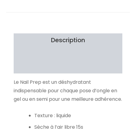
Description
Brand
Avis Clients
Le Nail Prep est un déshydratant
indispensable pour chaque pose d’ongle en
gel ou en semi pour une meilleure adhérence.
Texture : liquide
Sèche à l’air libre 15s