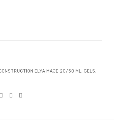
 CONSTRUCTION ELYA MAJE 20/50 ML
,
GELS
,