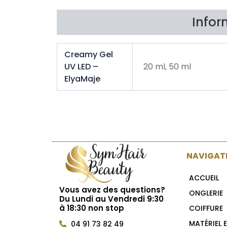
Infor
Creamy Gel
UV LED –
20 ml, 50 ml
ElyaMaje
NAVIGAT
ACCUEIL
Vous avez des questions?
ONGLERIE
Du Lundi au Vendredi 9:30
à 18:30 non stop
COIFFURE
MATÉRIEL 
04 91 73 82 49