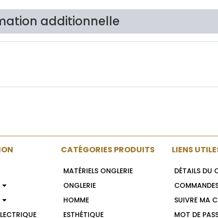
mation additionnelle
Brand
Avis Cl
ION
CATÉGORIES PRODUITS
LIENS UTILE
MATÉRIELS ONGLERIE
DÉTAILS DU
ONGLERIE
COMMANDE
HOMME
SUIVRE MA 
ELECTRIQUE
ESTHÉTIQUE
MOT DE PASS