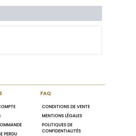
ients
S
FAQ
 COMPTE
CONDITIONS DE VENTE
S
MENTIONS LÉGALES
COMMANDE
POLITIQUES DE
CONFIDENTIALITÉS
E PERDU