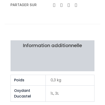
PARTAGER SUR
Information additionnelle
Brand
Avis Clients
Poids
0,3 kg
Oxydant
1L, 3L
Ducastel