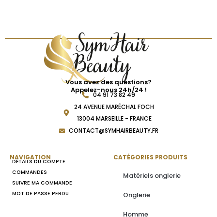
Vous avez des questions?
Appelez-nous 24h/24 !
04 91 73 82 49
24 AVENUE MARÉCHAL FOCH
13004 MARSEILLE - FRANCE
CONTACT@SYMHAIRBEAUTY.FR
NAVIGATION
CATÉGORIES PRODUITS
DÉTAILS DU COMPTE
COMMANDES
Matériels onglerie
SUIVRE MA COMMANDE
MOT DE PASSE PERDU
Onglerie
Homme