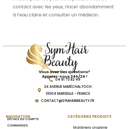
contact avec les yeux, rincer abondamment
à l’eau claire et consulter un médecin.
Vous avez des questions?
Appelez-nous 24h/24 !
04 91 73 82 49
24 AVENUE MARÉCHAL FOCH
13004 MARSEILLE - FRANCE
CONTACT@SYMHAIRBEAUTY.FR
NAVIGATION
CATÉGORIES PRODUITS
DÉTAILS DU COMPTE
COMMANDES
Matériels onglerie