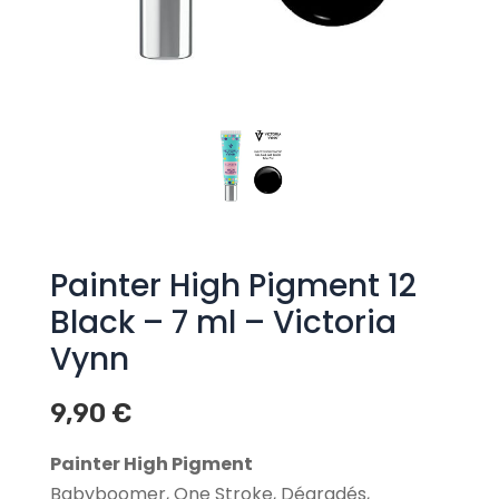
Painter High Pigment 12
Black – 7 ml – Victoria
Vynn
9,90
€
Painter High Pigment
Babyboomer, One Stroke, Dégradés,