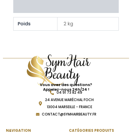
Avis Clients
Poids
2 kg
Vous avez des questions?
Appelez-nous 24h/24 !
04 91 73 82 49
24 AVENUE MARÉCHAL FOCH
13004 MARSEILLE - FRANCE
CONTACT@SYMHAIRBEAUTY.FR
NAVIGATION
CATÉGORIES PRODUITS