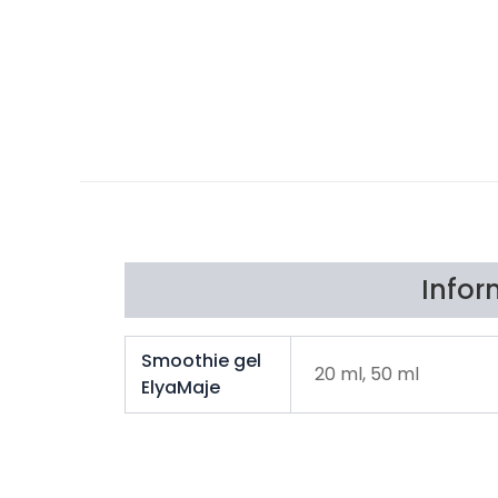
Infor
Smoothie gel
20 ml, 50 ml
ElyaMaje