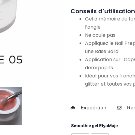
Conseils d’utilisation
Gel à mémoire de form
l’ongle
Ne coule pas
Appliquez le Nail Pre
une Base Solid
Application sur : Cap
demi popits
Idéal pour vos frenc
glitter et toutes vos 
Expédition
Ren
quantit
Smoothie gel ElyaMaje
de