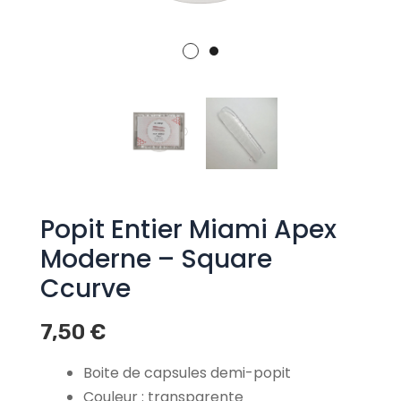
Popit Entier Miami Apex
Moderne – Square
Ccurve
7,50
€
Boite de capsules demi-popit
Couleur : transparente