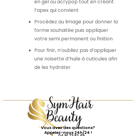
en gel ou acrypop tout en créant
l’apex qui convient
Procédez au limage pour donner la
forme souhaitée puis appliquer
votre semi permanent ou finition
Pour finir, n’oubliez pas d’appliquer
une noisette d’huile à cuticules afin
de les hydrater
Vous avez des questions?
Appelez-nous 24h/24 !
04 91 73 82 49