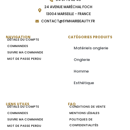
24 AVENUE MARÉCHAL FOCH
13004 MARSEILLE - FRANCE
CONTACT@SYMHAIRBEAUTY.FR
NAVIGATION
CATÉGORIES PRODUITS
DÉTAILS DU COMPTE
COMMANDES
Matériels onglerie
SUIVRE MA COMMANDE
MOT DE PASSE PERDU
Onglerie
Homme
Esthétique
LIENS UTILES
FAQ
DÉTAILS DU COMPTE
CONDITIONS DE VENTE
COMMANDES
MENTIONS LÉGALES
SUIVRE MA COMMANDE
POLITIQUES DE
CONFIDENTIALITÉS
MOT DE PASSE PERDU