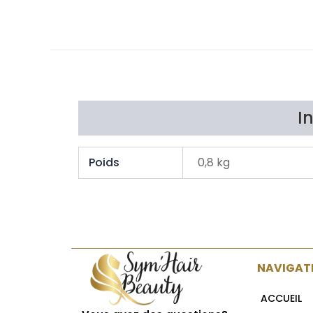
I
Poids
0,8 kg
NAVIGAT
ACCUEIL