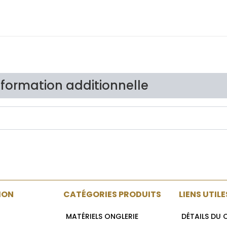
nformation additionnelle
Avis Client
ION
CATÉGORIES PRODUITS
LIENS UTILE
MATÉRIELS ONGLERIE
DÉTAILS DU