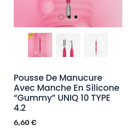
Pousse De Manucure
Avec Manche En Silicone
“Gummy” UNIQ 10 TYPE
4.2
6,60
€