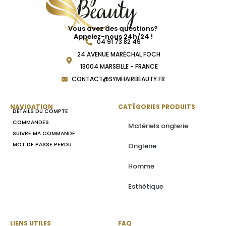
Vous avez des questions?
Appelez-nous 24h/24 !
04 91 73 82 49
24 AVENUE MARÉCHAL FOCH
13004 MARSEILLE - FRANCE
CONTACT@SYMHAIRBEAUTY.FR
NAVIGATION
CATÉGORIES PRODUITS
DÉTAILS DU COMPTE
COMMANDES
Matériels onglerie
SUIVRE MA COMMANDE
MOT DE PASSE PERDU
Onglerie
Homme
Esthétique
LIENS UTILES
FAQ