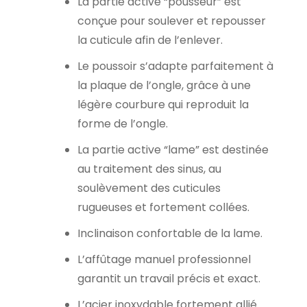
La partie active “pousseur” est
conçue pour soulever et repousser
la cuticule afin de l’enlever.
Le poussoir s’adapte parfaitement à
la plaque de l’ongle, grâce à une
légère courbure qui reproduit la
forme de l’ongle.
La partie active “lame” est destinée
au traitement des sinus, au
soulèvement des cuticules
rugueuses et fortement collées.
Inclinaison confortable de la lame.
L’affûtage manuel professionnel
garantit un travail précis et exact.
L’acier inoxydable fortement allié