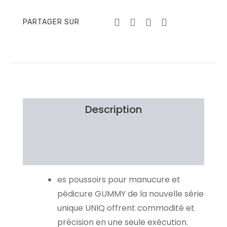
PARTAGER SUR
Description
Brand
Avis Clients
es poussoirs pour manucure et
pédicure GUMMY de la nouvelle série
unique UNIQ offrent commodité et
précision en une seule exécution.