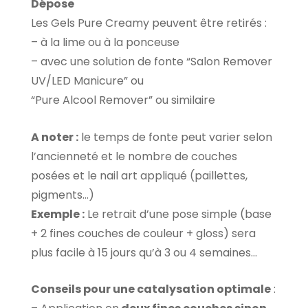
Dépose
Les Gels Pure Creamy peuvent être retirés :
– à la lime ou à la ponceuse
– avec une solution de fonte “Salon Remover
UV/LED Manicure” ou
“Pure Alcool Remover” ou similaire ​
A noter :
le temps de fonte peut varier selon
l’ancienneté et le nombre de couches
posées et le nail art appliqué (paillettes,
pigments…)
Exemple :
Le retrait d’une pose simple (base
+ 2 fines couches de couleur + gloss) sera
plus facile à 15 jours qu’à 3 ou 4 semaines…
Conseils pour une catalysation optimale
: