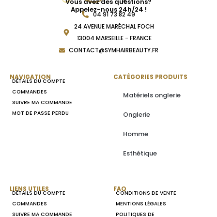
Vous avez des questions?
Appelez-nous 24h/24 !
04 91 73 82 49
24 AVENUE MARÉCHAL FOCH
13004 MARSEILLE - FRANCE
CONTACT@SYMHAIRBEAUTY.FR
NAVIGATION
CATÉGORIES PRODUITS
DÉTAILS DU COMPTE
COMMANDES
Matériels onglerie
SUIVRE MA COMMANDE
MOT DE PASSE PERDU
Onglerie
Homme
Esthétique
LIENS UTILES
FAQ
DÉTAILS DU COMPTE
CONDITIONS DE VENTE
COMMANDES
MENTIONS LÉGALES
SUIVRE MA COMMANDE
POLITIQUES DE