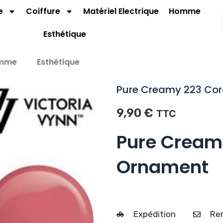
e
Coiffure
Matériel Electrique
Homme
Esthétique
mme
Esthétique
Pure Creamy 223 Cor
9,90
€
TTC
Pure Cream
Ornament
Expédition
Ren