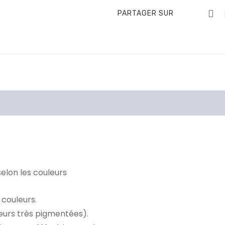
PARTAGER SUR
Information additionnelle
Brand
elon les couleurs
 couleurs.
eurs très pigmentées).