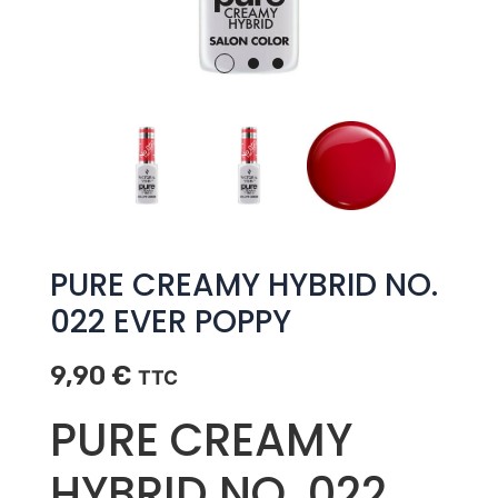
PURE CREAMY HYBRID NO.
022 EVER POPPY
9,90
€
TTC
PURE CREAMY
HYBRID NO. 022