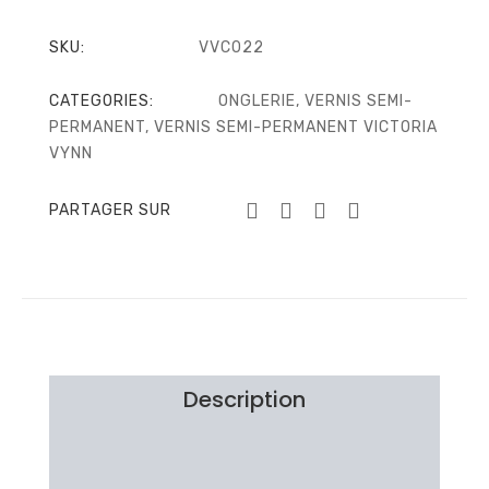
SKU:
VVC022
CATEGORIES:
ONGLERIE
,
VERNIS SEMI-
PERMANENT
,
VERNIS SEMI-PERMANENT VICTORIA
VYNN
PARTAGER SUR
Description
Information additionnelle