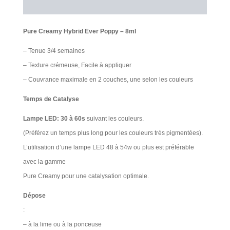
Avis Clients
Pure Creamy Hybrid Ever Poppy – 8ml
– Tenue 3/4 semaines
– Texture crémeuse, Facile à appliquer
– Couvrance maximale en 2 couches, une selon les couleurs
Temps de Catalyse
Lampe LED: 30 à 60s
suivant les couleurs.
(Préférez un temps plus long pour les couleurs très pigmentées).
L’utilisation d’une lampe LED 48 à 54w ou plus est préférable
avec la gamme
Pure Creamy pour une catalysation optimale.
Dépose
:
– à la lime ou à la ponceuse