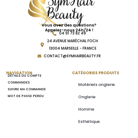
Vous avez des questions?
Appelez-nous 24h/24 !
04 91 73 82 49
24 AVENUE MARÉCHAL FOCH
13004 MARSEILLE - FRANCE
CONTACT@SYMHAIRBEAUTY.FR
NAVIGATION
CATÉGORIES PRODUITS
DÉTAILS DU COMPTE
COMMANDES
Matériels onglerie
SUIVRE MA COMMANDE
MOT DE PASSE PERDU
Onglerie
Homme
Esthétique