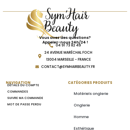
Vous avez des questions?
Appelez-nous 24h/24 !
04 91 73 82 49
24 AVENUE MARÉCHAL FOCH
13004 MARSEILLE - FRANCE
CONTACT@SYMHAIRBEAUTY.FR
NAVIGATION
CATÉGORIES PRODUITS
DÉTAILS DU COMPTE
COMMANDES
Matériels onglerie
SUIVRE MA COMMANDE
MOT DE PASSE PERDU
Onglerie
Homme
Esthétique