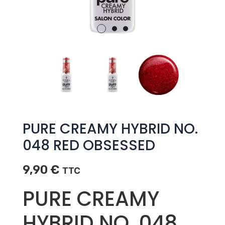
PURE CREAMY HYBRID NO.
048 RED OBSESSED
9,90
€
TTC
PURE CREAMY
HYBRID NO. 048