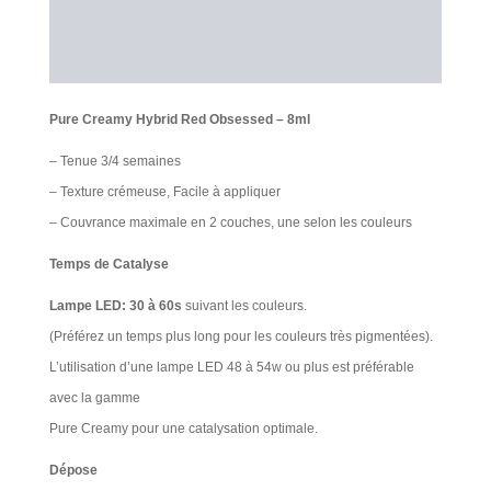
Information additionnelle
Avis Clients
Pure Creamy Hybrid Red Obsessed – 8ml
– Tenue 3/4 semaines
– Texture crémeuse, Facile à appliquer
– Couvrance maximale en 2 couches, une selon les couleurs
Temps de Catalyse
Lampe LED: 30 à 60s
suivant les couleurs.
(Préférez un temps plus long pour les couleurs très pigmentées).
L’utilisation d’une lampe LED 48 à 54w ou plus est préférable
avec la gamme
Pure Creamy pour une catalysation optimale.
Dépose