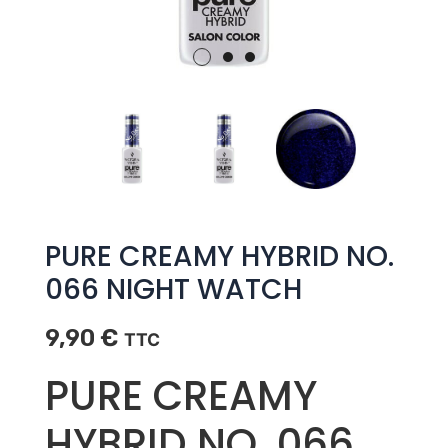
PURE CREAMY HYBRID NO.
066 NIGHT WATCH
9,90
€
TTC
PURE CREAMY
HYBRID NO. 066