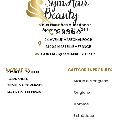
Vous avez des questions?
Appelez-nous 24h/24 !
04 91 73 82 49
24 AVENUE MARÉCHAL FOCH
13004 MARSEILLE - FRANCE
CONTACT@SYMHAIRBEAUTY.FR
NAVIGATION
CATÉGORIES PRODUITS
DÉTAILS DU COMPTE
COMMANDES
Matériels onglerie
SUIVRE MA COMMANDE
MOT DE PASSE PERDU
Onglerie
Homme
Esthétique