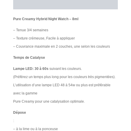
Avis Clients
Pure Creamy Hybrid Night Watch – 8ml
– Tenue 3/4 semaines
– Texture crémeuse, Facile à appliquer
– Couvrance maximale en 2 couches, une selon les couleurs
Temps de Catalyse
Lampe LED: 30 à 60s
suivant les couleurs.
(Préférez un temps plus long pour les couleurs très pigmentées).
L’utilisation d’une lampe LED 48 à 54w ou plus est préférable
avec la gamme
Pure Creamy pour une catalysation optimale.
Dépose
:
– à la lime ou à la ponceuse