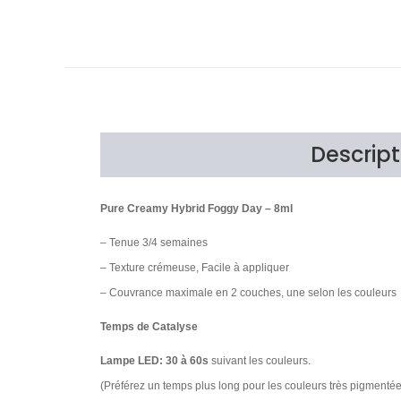
Descript
Pure Creamy Hybrid Foggy Day – 8ml
– Tenue 3/4 semaines
– Texture crémeuse, Facile à appliquer
– Couvrance maximale en 2 couches, une selon les couleurs
Temps de Catalyse
Lampe LED: 30 à 60s
suivant les couleurs.
(Préférez un temps plus long pour les couleurs très pigmenté