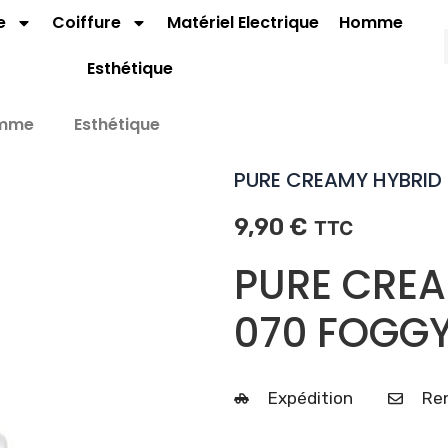
e
Coiffure
Matériel Electrique
Homme
Esthétique
mme
Esthétique
PURE CREAMY HYBRID
9,90
€
TTC
PURE CREA
070 FOGGY
Expédition
Ren