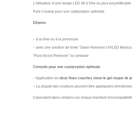
L’utilisation d’une lampe LED 48 à 54w ou plus est préférabl
Pure Creamy pour une catalysation optimale.
Dépose
:
– à la lime ou à la ponceuse
– avec une solution de fonte “Salon Remover UV/LED Manicu
“Pure Alcool Remover” ou similaire ​
Conseils pour une catalysation optimale
:
– Application en
deux fines couches sinon le gel risque de p
– La plupart des couleurs peuvent être appliquées directement
Cependant dans certains cas (risque éventuel d’incompatibilit