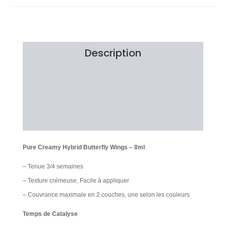
Description
Information additionnelle
Brand
Avis Clients
Pure Creamy Hybrid Butterfly Wings – 8ml
– Tenue 3/4 semaines
– Texture crémeuse, Facile à appliquer
– Couvrance maximale en 2 couches, une selon les couleurs
Temps de Catalyse