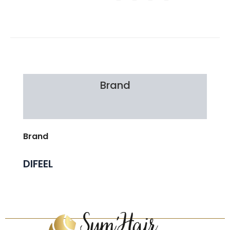
Brand
Avis Clients
Brand
DIFEEL