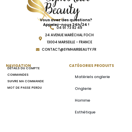
Vous avez des questions?
Appelez-nous 24h/24 !
04 91 73 82 49
24 AVENUE MARÉCHAL FOCH
13004 MARSEILLE - FRANCE
CONTACT@SYMHAIRBEAUTY.FR
NAVIGATION
CATÉGORIES PRODUITS
DÉTAILS DU COMPTE
COMMANDES
Matériels onglerie
SUIVRE MA COMMANDE
MOT DE PASSE PERDU
Onglerie
Homme
Esthétique