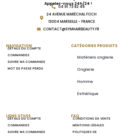
Appelez-nous 24h/24 !
04 91 73 82 49
24 AVENUE MARÉCHAL FOCH
13004 MARSEILLE - FRANCE
CONTACT@SYMHAIRBEAUTY.FR
NAVIGATION
CATÉGORIES PRODUITS
DÉTAILS DU COMPTE
COMMANDES
Matériels onglerie
SUIVRE MA COMMANDE
MOT DE PASSE PERDU
Onglerie
Homme
Esthétique
LIENS UTILES
FAQ
DÉTAILS DU COMPTE
CONDITIONS DE VENTE
COMMANDES
MENTIONS LÉGALES
SUIVRE MA COMMANDE
POLITIQUES DE