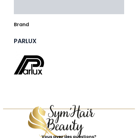
Avis Clients
Brand
PARLUX
Vous avez des questions?