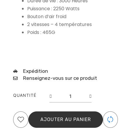
Durée de vie : 3000 Heures
Puissance : 2250 Watts
Bouton d’air froid
2 vitesses – 4 températures
Poids : 465G
Expédition
Renseignez-vous sur ce produit
quantité
QUANTITÉ
de
Séchoir
Parlux
Alyon
AJOUTER AU PANIER
Rouge