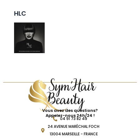
HLC
Vous avez des questions?
Appelez-nous 24h/24 !
04 91 73 82 49
24 AVENUE MARÉCHAL FOCH
13004 MARSEILLE - FRANCE