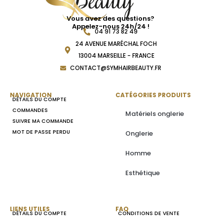
Vous avez des questions?
Appelez-nous 24h/24 !
04 91 73 82 49
24 AVENUE MARÉCHAL FOCH
13004 MARSEILLE - FRANCE
CONTACT@SYMHAIRBEAUTY.FR
NAVIGATION
CATÉGORIES PRODUITS
DÉTAILS DU COMPTE
COMMANDES
Matériels onglerie
SUIVRE MA COMMANDE
MOT DE PASSE PERDU
Onglerie
Homme
Esthétique
LIENS UTILES
FAQ
DÉTAILS DU COMPTE
CONDITIONS DE VENTE