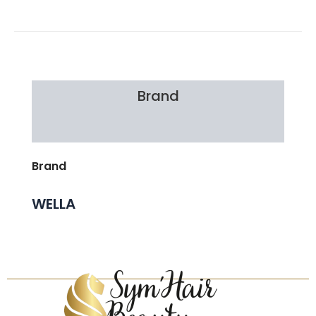
Brand
Avis Clients
Brand
WELLA