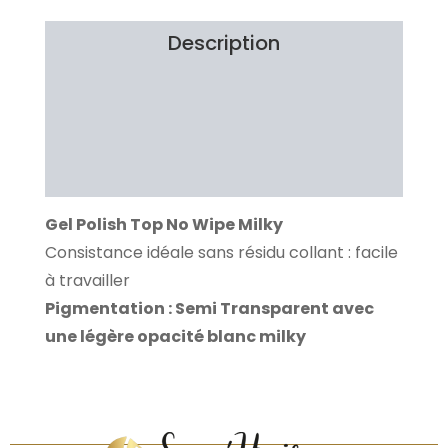
Description
Information additionnelle
Brand
Avis Clients
Gel Polish Top No Wipe Milky
Consistance idéale sans résidu collant : facile
à travailler
Pigmentation : Semi Transparent avec
une légère opacité blanc milky