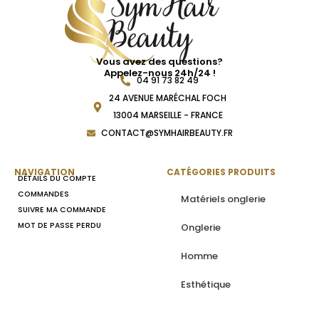
Vous avez des questions?
Appelez-nous 24h/24 !
04 91 73 82 49
24 AVENUE MARÉCHAL FOCH
13004 MARSEILLE - FRANCE
CONTACT@SYMHAIRBEAUTY.FR
NAVIGATION
CATÉGORIES PRODUITS
DÉTAILS DU COMPTE
COMMANDES
Matériels onglerie
SUIVRE MA COMMANDE
MOT DE PASSE PERDU
Onglerie
Homme
Esthétique