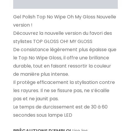
Avis Clients
Gel Polish Top No Wipe Oh My Gloss Nouvelle
version !
Découvrez la nouvelle version du favori des
stylistes TOP GLOSS OH! MY GLOSS
De consistance légèrement plus épaisse que
le Top No Wipe Gloss, il offre une brillance
durable, tout en faisant ressortir la couleur
de manière plus intense.
Il protège efficacement la stylisation contre
les rayures. Il ne se fissure pas, ne s’écaille
pas et ne jaunit pas.
Le temps de durcissement est de 30 à 60
secondes sous lampe LED
PRÉCAUTIONS D’EMPLOI
Lire les