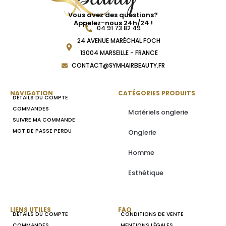
Vous avez des questions?
Appelez-nous 24h/24 !
04 91 73 82 49
24 AVENUE MARÉCHAL FOCH
13004 MARSEILLE - FRANCE
CONTACT@SYMHAIRBEAUTY.FR
NAVIGATION
CATÉGORIES PRODUITS
DÉTAILS DU COMPTE
COMMANDES
Matériels onglerie
SUIVRE MA COMMANDE
MOT DE PASSE PERDU
Onglerie
Homme
Esthétique
LIENS UTILES
FAQ
DÉTAILS DU COMPTE
CONDITIONS DE VENTE
COMMANDES
MENTIONS LÉGALES