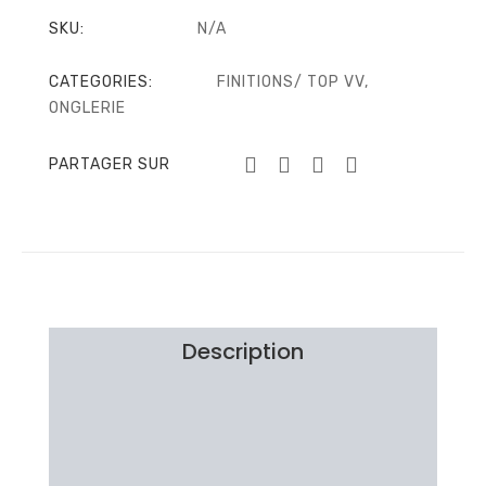
SKU:
N/A
CATEGORIES:
FINITIONS/ TOP VV
,
ONGLERIE
PARTAGER SUR
Description
Information additionnelle
Brand