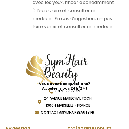
avec les yeux, rincer abondamment
à l’eau claire et consulter un
médecin. En cas d’ingestion, ne pas
faire vomir et consulter un médecin.
Vous avez des questions?
Appelez-nous 24h/24 !
04 91 73 82 49
24 AVENUE MARÉCHAL FOCH
13004 MARSEILLE - FRANCE
CONTACT@SYMHAIRBEAUTY.FR
NAVIGATION
CATÉGORIES PRODUITS