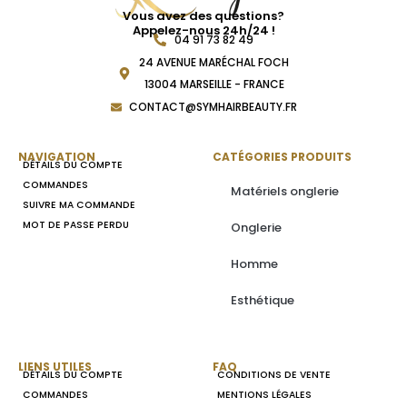
Vous avez des questions?
Appelez-nous 24h/24 !
04 91 73 82 49
24 AVENUE MARÉCHAL FOCH
13004 MARSEILLE - FRANCE
CONTACT@SYMHAIRBEAUTY.FR
NAVIGATION
CATÉGORIES PRODUITS
DÉTAILS DU COMPTE
COMMANDES
Matériels onglerie
SUIVRE MA COMMANDE
MOT DE PASSE PERDU
Onglerie
Homme
Esthétique
LIENS UTILES
FAQ
DÉTAILS DU COMPTE
CONDITIONS DE VENTE
COMMANDES
MENTIONS LÉGALES