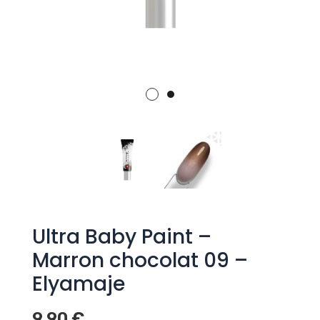
Ultra Baby Paint –
Marron chocolat 09 –
Elyamaje
9,90
€