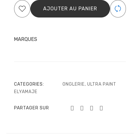
Paint
AJOUTER AU PANIER
–
Marron
chocolat
09
–
MARQUES
Elyamaje
CATEGORIES:
ONGLERIE
,
ULTRA PAINT
ELYAMAJE
PARTAGER SUR