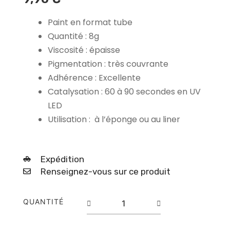
Paint en format tube
Quantité : 8g
Viscosité : épaisse
Pigmentation : très couvrante
Adhérence : Excellente
Catalysation : 60 à 90 secondes en UV
LED
Utilisation : à l’éponge ou au liner
Expédition
Renseignez-vous sur ce produit
quantité
QUANTITÉ
de
Ultra
Baby