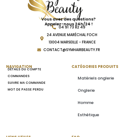
Vous avez des questions?
Appelez-nous 24h/24 !
04 91 73 82 49
24 AVENUE MARÉCHAL FOCH
13004 MARSEILLE - FRANCE
CONTACT@SYMHAIRBEAUTY.FR
NAVIGATION
CATÉGORIES PRODUITS
DÉTAILS DU COMPTE
COMMANDES
Matériels onglerie
SUIVRE MA COMMANDE
MOT DE PASSE PERDU
Onglerie
Homme
Esthétique