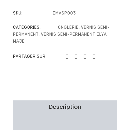
SKU:
EMVSP003
CATEGORIES:
ONGLERIE
,
VERNIS SEMI-
PERMANENT
,
VERNIS SEMI-PERMANENT ELYA
MAJE
PARTAGER SUR
Description
Brand