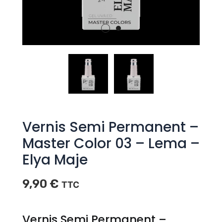
Vernis Semi Permanent –
Master Color 03 – Lema –
Elya Maje
9,90
€
TTC
Vernis Semi Permanent –