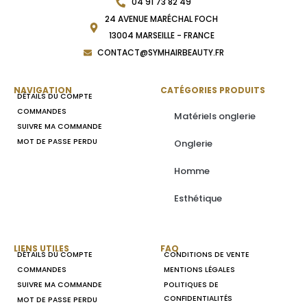
04 91 73 82 49
24 AVENUE MARÉCHAL FOCH
13004 MARSEILLE - FRANCE
CONTACT@SYMHAIRBEAUTY.FR
NAVIGATION
CATÉGORIES PRODUITS
DÉTAILS DU COMPTE
COMMANDES
Matériels onglerie
SUIVRE MA COMMANDE
MOT DE PASSE PERDU
Onglerie
Homme
Esthétique
LIENS UTILES
FAQ
DÉTAILS DU COMPTE
CONDITIONS DE VENTE
COMMANDES
MENTIONS LÉGALES
SUIVRE MA COMMANDE
POLITIQUES DE
CONFIDENTIALITÉS
MOT DE PASSE PERDU