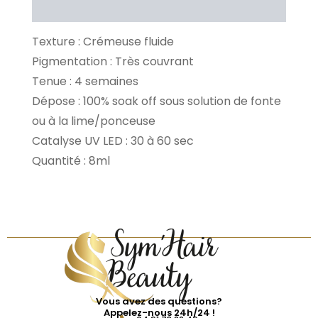
Avis Clients
Texture : Crémeuse fluide
Pigmentation : Très couvrant
Tenue : 4 semaines
Dépose : 100% soak off sous solution de fonte
ou à la lime/ponceuse
Catalyse UV LED : 30 à 60 sec
Quantité : 8ml
Vous avez des questions?
Appelez-nous 24h/24 !