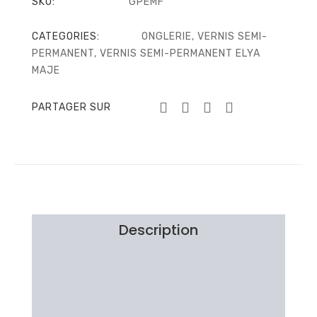
SKU:
GPEMF
CATEGORIES:
ONGLERIE
,
VERNIS SEMI-
PERMANENT
,
VERNIS SEMI-PERMANENT ELYA
MAJE
PARTAGER SUR
Description
Information additionnelle
Brand